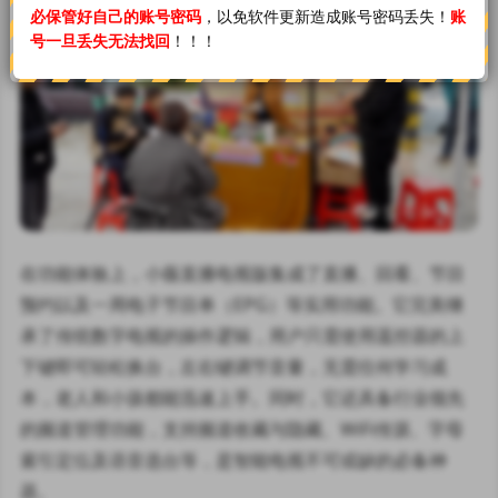
必保管好自己的账号密码
，
以免软件更新造成账号密码丢失！
账
号一旦丢失无法找回
！！！
在功能体验上，小薇直播电视版集成了直播、回看、节目
预约以及一周电子节目单（EPG）等实用功能。它完美继
承了传统数字电视的操作逻辑，用户只需使用遥控器的上
下键即可轻松换台，左右键调节音量，无需任何学习成
本，老人和小孩都能迅速上手。同时，它还具备行业领先
的频道管理功能，支持频道收藏与隐藏、WiFi传源、字母
索引定位及语音选台等，是智能电视不可或缺的必备神
器。